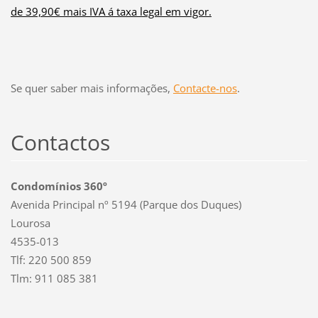
de 39,90€ mais IVA á taxa legal em vigor.
Se quer saber mais informações,
Contacte-nos
.
Contactos
Condomínios 360º
Avenida Principal nº 5194 (Parque dos Duques)
Lourosa
4535-013
Tlf: 220 500 859
Tlm: 911 085 381