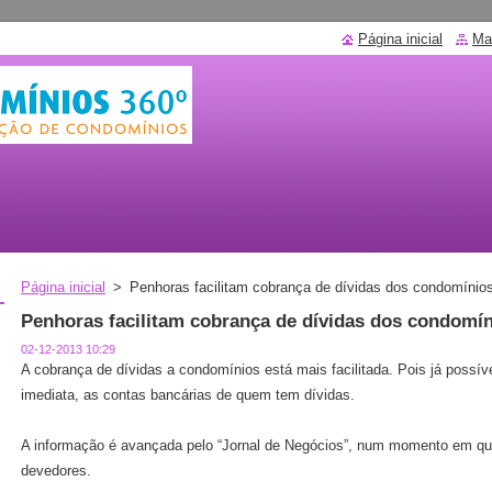
Página inicial
Ma
Página inicial
>
Penhoras facilitam cobrança de dívidas dos condomínio
Penhoras facilitam cobrança de dívidas dos condomí
02-12-2013 10:29
A cobrança de dívidas a condomínios está mais facilitada. Pois já possív
imediata, as contas bancárias de quem tem dívidas.
A informação é avançada pelo “Jornal de Negócios”, num momento em q
devedores.