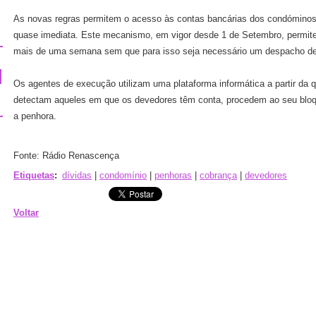
As novas regras permitem o acesso às contas bancárias dos condómino
quase imediata. Este mecanismo, em vigor desde 1 de Setembro, permit
mais de uma semana sem que para isso seja necessário um despacho de u
Os agentes de execução utilizam uma plataforma informática a partir d
detectam aqueles em que os devedores têm conta, procedem ao seu bloqu
a penhora.
Fonte: Rádio Renascença
Etiquetas
:
dívidas
|
condomínio
|
penhoras
|
cobrança
|
devedores
Voltar