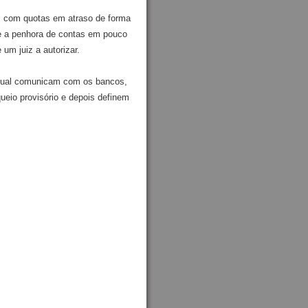
s com quotas em atraso de forma
e a penhora de contas em pouco
m juiz a autorizar.
a qual comunicam com os bancos,
eio provisório e depois definem