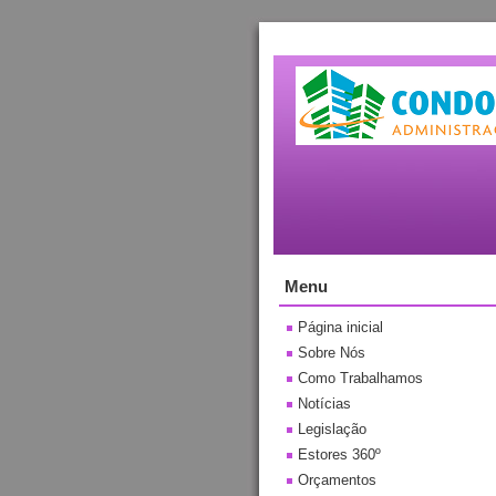
Menu
Página inicial
Sobre Nós
Como Trabalhamos
Notícias
Legislação
Estores 360º
Orçamentos