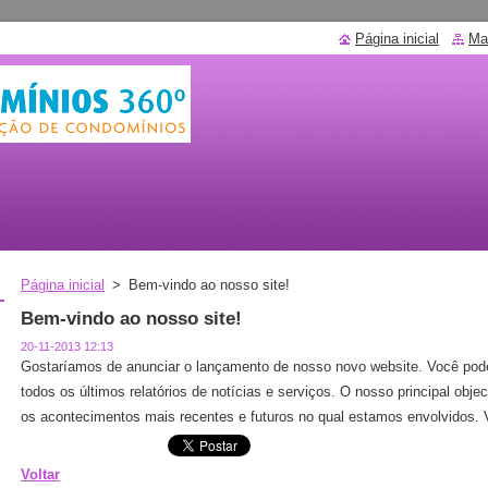
Página inicial
Ma
Página inicial
>
Bem-vindo ao nosso site!
Bem-vindo ao nosso site!
20-11-2013 12:13
Gostaríamos de anunciar o lançamento de nosso novo website. Você pode
todos os últimos relatórios de notícias e serviços. O nosso principal obje
os acontecimentos mais recentes e futuros no qual estamos envolvidos. 
Voltar