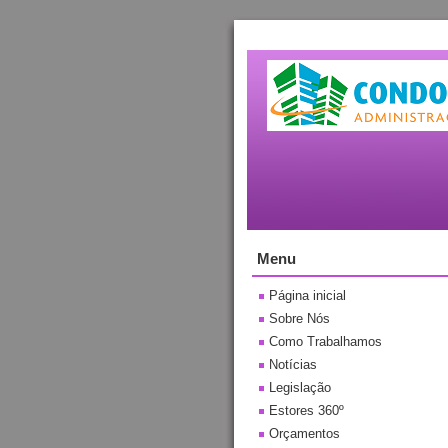
Menu
Página inicial
Sobre Nós
Como Trabalhamos
Notícias
Legislação
Estores 360º
Orçamentos