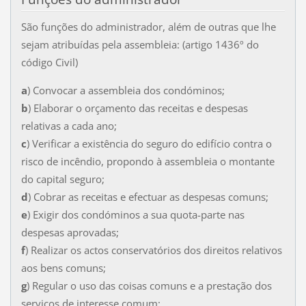
São funções do administrador, além de outras que lhe
sejam atribuídas pela assembleia: (artigo 1436º do
código Civil)
a
) Convocar a assembleia dos condóminos;
b
) Elaborar o orçamento das receitas e despesas
relativas a cada ano;
c
) Verificar a existência do seguro do edifício contra o
risco de incêndio, propondo à assembleia o montante
do capital seguro;
d
) Cobrar as receitas e efectuar as despesas comuns;
e
) Exigir dos condóminos a sua quota-parte nas
despesas aprovadas;
f
) Realizar os actos conservatórios dos direitos relativos
aos bens comuns;
g
) Regular o uso das coisas comuns e a prestação dos
serviços de interesse comum;