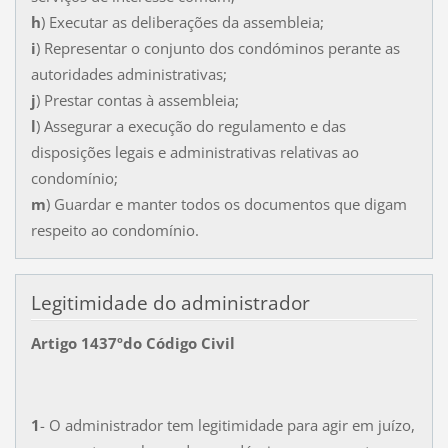
h
) Executar as deliberações da assembleia;
i
) Representar o conjunto dos condóminos perante as
autoridades administrativas;
j
) Prestar contas à assembleia;
l
) Assegurar a execução do regulamento e das
disposições legais e administrativas relativas ao
condomínio;
m
) Guardar e manter todos os documentos que digam
respeito ao condomínio.
Legitimidade do administrador
Artigo 1437ºdo Código Civil
1
- O administrador tem legitimidade para agir em juízo,