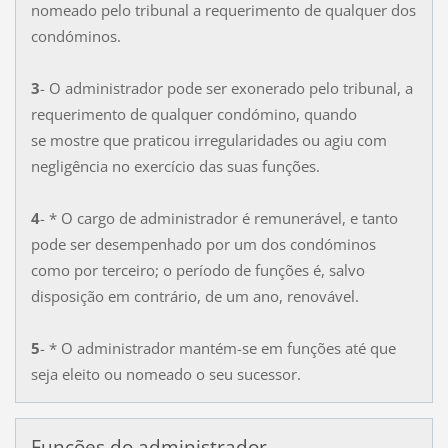
nomeado pelo tribunal a requerimento de qualquer dos
condóminos.
3
- O administrador pode ser exonerado pelo tribunal, a
requerimento de qualquer condómino, quando
se mostre que praticou irregularidades ou agiu com
negligência no exercício das suas funções.
4
- * O cargo de administrador é remunerável, e tanto
pode ser desempenhado por um dos condóminos
como por terceiro; o período de funções é, salvo
disposição em contrário, de um ano, renovável.
5
- * O administrador mantém-se em funções até que
seja eleito ou nomeado o seu sucessor.
Funções do administrador