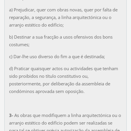
a) Prejudicar, quer com obras novas, quer por falta de
reparação, a segurança, a linha arquitectónica ou o
arranjo estético do edifício;
b) Destinar a sua fracção a usos ofensivos dos bons
costumes;
c) Dar-lhe uso diverso do fim a que é destinada;
d) Praticar quaisquer actos ou actividades que tenham
sido proibidos no título constitutivo ou,
posteriormente, por deliberação da assembleia de
condóminos aprovada sem oposição.
3-
As obras que modifiquem a linha arquitectónica ou o
arranjo estético do edifício podem ser realizadas se
para tal se obtiver prévia autorização da assembleia de