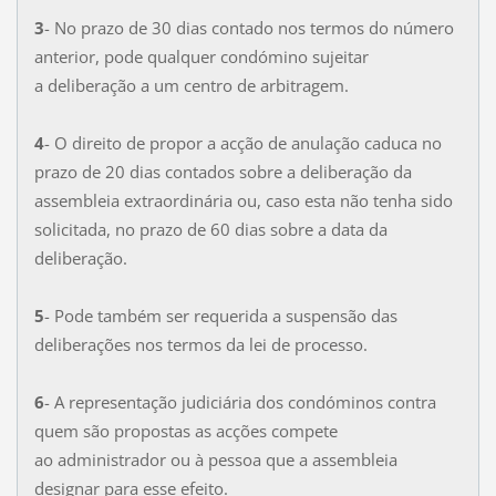
3
- No prazo de 30 dias contado nos termos do número
anterior, pode qualquer condómino sujeitar
a deliberação a um centro de arbitragem.
4
- O direito de propor a acção de anulação caduca no
prazo de 20 dias contados sobre a deliberação da
assembleia extraordinária ou, caso esta não tenha sido
solicitada, no prazo de 60 dias sobre a data da
deliberação.
5
- Pode também ser requerida a suspensão das
deliberações nos termos da lei de processo.
6
- A representação judiciária dos condóminos contra
quem são propostas as acções compete
ao administrador ou à pessoa que a assembleia
designar para esse efeito.