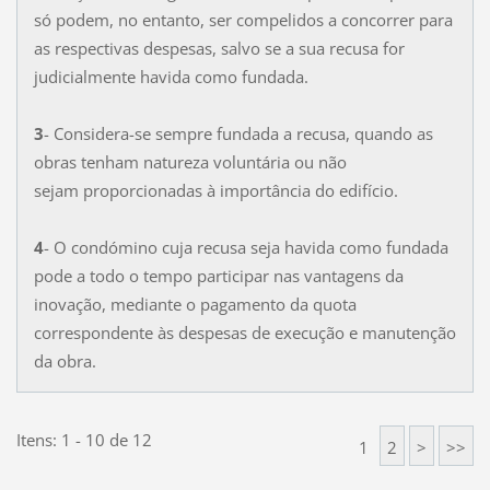
só podem, no entanto, ser compelidos a concorrer para
as respectivas despesas, salvo se a sua recusa for
judicialmente havida como fundada.
3
- Considera-se sempre fundada a recusa, quando as
obras tenham natureza voluntária ou não
sejam proporcionadas à importância do edifício.
4
- O condómino cuja recusa seja havida como fundada
pode a todo o tempo participar nas vantagens da
inovação, mediante o pagamento da quota
correspondente às despesas de execução e manutenção
da obra.
Itens: 1 - 10 de 12
1
2
>
>>