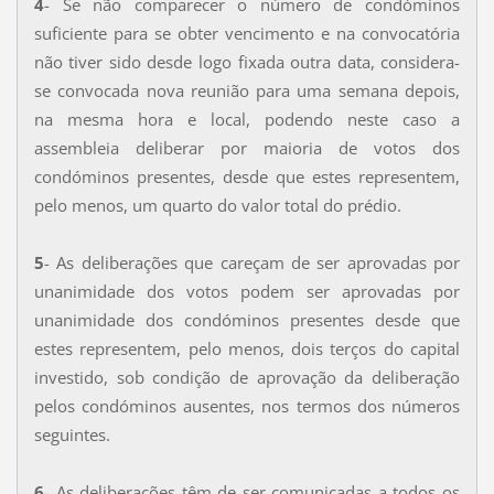
4
- Se não comparecer o número de condóminos
suficiente para se obter vencimento e na convocatória
não tiver sido desde logo fixada outra data, considera-
se convocada nova reunião para uma semana depois,
na mesma hora e local, podendo neste caso a
assembleia deliberar por maioria de votos dos
condóminos presentes, desde que estes representem,
pelo menos, um quarto do valor total do prédio.
5
- As deliberações que careçam de ser aprovadas por
unanimidade dos votos podem ser aprovadas por
unanimidade dos condóminos presentes desde que
estes representem, pelo menos, dois terços do capital
investido, sob condição de aprovação da deliberação
pelos condóminos ausentes, nos termos dos números
seguintes.
6
- As deliberações têm de ser comunicadas a todos os